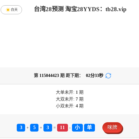
台湾28预测 淘宝28YYDS：tb28.vip
白天
第
115044423
期 距下期：
02
分
33
秒
大单
未开:
1
期
大双
未开:
7
期
小双
未开:
4
期
3
5
3
11
小
单
咪牌
+
+
=
-