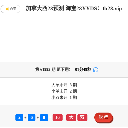
加拿大西28预测 淘宝28YYDS：tb28.vip
白天
第
61995
期 距下期：
01
分
49
秒
大单
未开:
3
期
小单
未开:
2
期
小双
未开:
1
期
2
6
8
16
大
双
咪牌
+
+
=
-