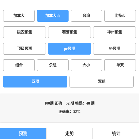
加拿大
加拿大西
台湾
比特币
狻猊预测
饕餮预测
神州预测
顶级预测
pc预测
99预测
组合
杀组
大小
单双
双项
双组
100期 正确：52 期 错误：48 期
正确率：52%
预测
走势
统计