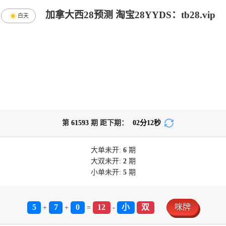
加拿大西28预测 淘宝28YYDS：tb28.vip
白天
第
61593
期 距下期：
02
分
12
秒
大单
未开:
6
期
大双
未开:
2
期
小单
未开:
5
期
5
7
0
12
小
双
咪牌
+
+
=
-