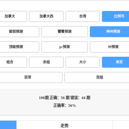
加拿大
加拿大西
台湾
比特币
狻猊预测
饕餮预测
神州预测
顶级预测
pc预测
99预测
组合
杀组
大小
单双
双项
双组
100期 正确：56 期 错误：44 期
正确率：56%
走势