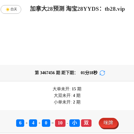
加拿大28预测 淘宝28YYDS：tb28.vip
白天
第
3467456
期 距下期：
01
分
18
秒
大单
未开:
15
期
大双
未开:
4
期
小单
未开:
2
期
6
4
0
10
小
双
咪牌
+
+
=
-